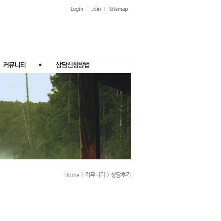
Home > 커뮤니티 >
상담후기