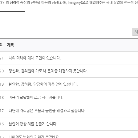
건
호
제목
21
나의 미래에 대해 고민이 있습니다.
20
정신과, 한의원에 가도 내 문제를 해결하지 못합니다.
19
불안함, 공허함, 답답함이 마음 안에 있습니다.
18
마음의 답답함이 조금 사라졌습니다.
17
내면에 자리잡은 우울과 불안을 해결하고 싶습니다.
16
불안이 항상 저를 힘들게 합니다.
15
나에게도 변화의 기회가 생겼네요.